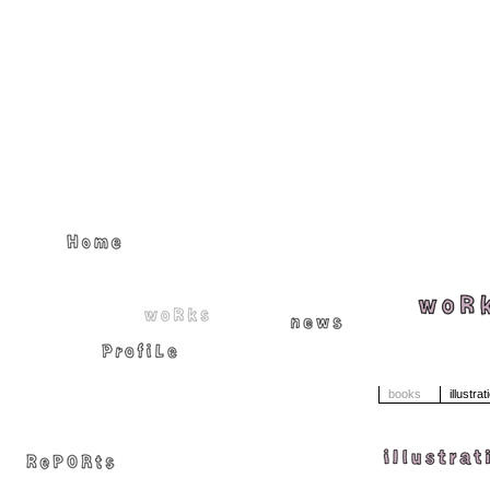
books
illustra